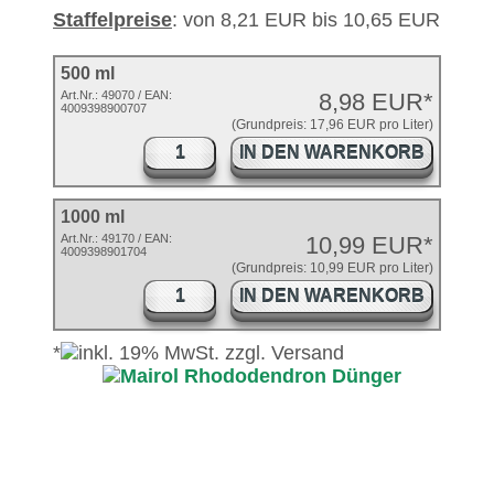
Staffelpreise
: von 8,21 EUR bis 10,65 EUR
500 ml
Art.Nr.:
49070
/ EAN:
8,98 EUR*
4009398900707
(Grundpreis: 17,96 EUR pro Liter)
IN DEN WARENKORB
1000 ml
Art.Nr.: 49170 / EAN:
10,99 EUR*
4009398901704
(Grundpreis: 10,99 EUR pro Liter)
IN DEN WARENKORB
*