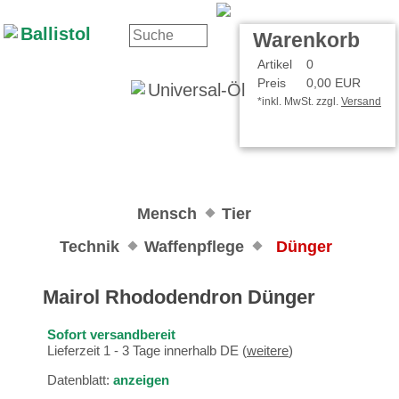
Kontakt
Ihr Konto
Warenkorb
Artikel
0
Preis
0,00 EUR
*inkl. MwSt. zzgl.
Versand
Mensch
Tier
Technik
Waffenpflege
Dünger
Mairol Rhododendron Dünger
Sofort versandbereit
Lieferzeit 1 - 3 Tage innerhalb DE (
weitere
)
Datenblatt:
anzeigen