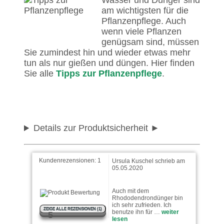
Wasser und Dünger sind
am wichtigsten für die
Pflanzenpflege. Auch
wenn viele Pflanzen
genügsam sind, müssen
Sie zumindest hin und wieder etwas mehr
tun als nur gießen und düngen. Hier finden
Sie alle
Tipps zur Pflanzenpflege
.
Details zur Produktsicherheit
Kundenrezensionen:
1
Ursula Kuschel schrieb am
05.05.2020
Auch mit dem
Rhododendrondünger bin
ich sehr zufrieden. Ich
ZEIGE ALLE REZENSIONEN (1)
benutze ihn für …
weiter
5
lesen