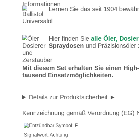
Lernen Sie das seit 1904 bewäh
Hier finden Sie
alle Öler, Dosie
Spraydosen
und Präzisionsöler
Mit diesem Set erhalten Sie einen High
tausend Einsatzmöglichkeiten.
Details zur Produktsicherheit
Kennzeichnung gemäß Verordnung (EG) N
Marianne s
Signalwort: Achtung
Ich bin gan