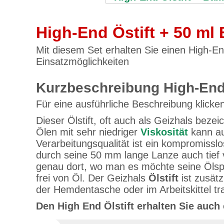
High-End Östift + 50 ml B
Mit diesem Set erhalten Sie einen High-En
Einsatzmöglichkeiten
Kurzbeschreibung High-End 
Für eine ausführliche Beschreibung klicken
Dieser Ölstift, oft auch als Geizhals beze
Ölen mit sehr niedriger
Viskosität
kann auc
Verarbeitungsqualität ist ein kompromissl
durch seine 50 mm lange Lanze auch tief v
genau dort, wo man es möchte seine Ölspu
frei von Öl. Der Geizhals
Ölstift
ist zusätz
der Hemdentasche oder im Arbeitskittel t
Den High End Ölstift erhalten Sie auch 