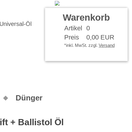
Kontakt
Ihr Konto
Warenkorb
Artikel
0
Preis
0,00 EUR
*inkl. MwSt. zzgl.
Versand
Dünger
ft + Ballistol Öl