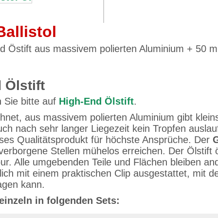
allistol
d Östift aus massivem polierten Aluminium + 50 ml 
Ölstift
 Sie bitte auf
High-End Ölstift
.
ichnet, aus massivem polierten Aluminium gibt klein
h nach sehr langer Liegezeit kein Tropfen auslaufe
oses Qualitätsprodukt für höchste Ansprüche. Der
G
erborgene Stellen mühelos erreichen. Der Ölstift ö
r. Alle umgebenden Teile und Flächen bleiben and
lich mit einem praktischen Clip ausgestattet, mit
ragen kann.
einzeln in folgenden Sets: