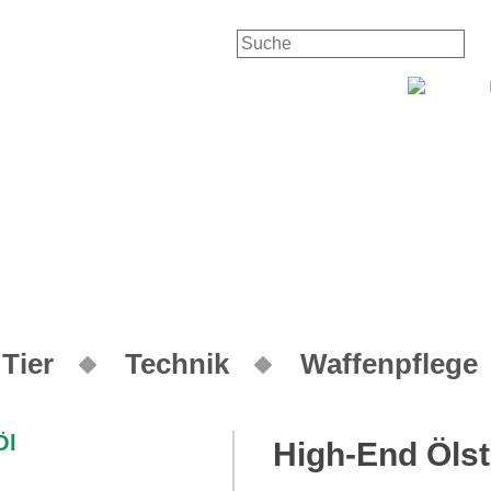
Tier
Technik
Waffenpflege
High-End Ölsti