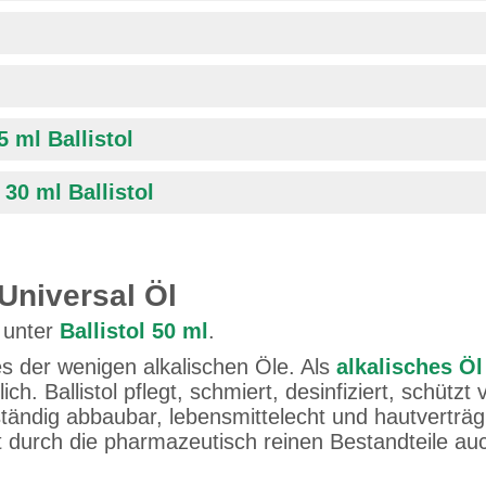
5 ml Ballistol
 30 ml Ballistol
Universal Öl
 unter
Ballistol 50 ml
.
es der wenigen alkalischen Öle. Als
alkalisches Öl
. Ballistol pflegt, schmiert, desinfiziert, schützt 
ständig abbaubar, lebensmittelecht und hautverträgl
durch die pharmazeutisch reinen Bestandteile auch