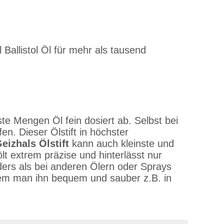
Ballistol Öl für mehr als tausend
ste Mengen Öl fein dosiert ab. Selbst bei
n. Dieser Ölstift in höchster
eizhals Ölstift
kann auch kleinste und
lt extrem präzise und hinterlässt nur
ers als bei anderen Ölern oder Sprays
 dem man ihn bequem und sauber z.B. in