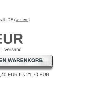
rhalb DE (
weitere
)
 EUR
DEN WARENKORB
9,40 EUR bis 21,70 EUR