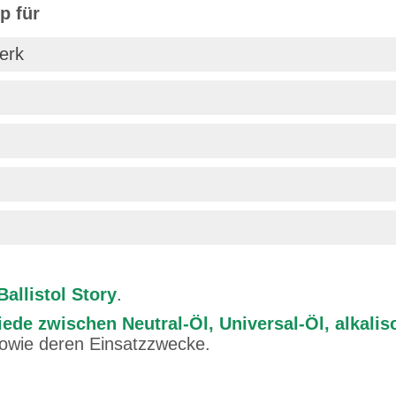
p für
erk
Ballistol Story
.
ede zwischen Neutral-Öl, Universal-Öl, alkalis
sowie deren Einsatzzwecke.