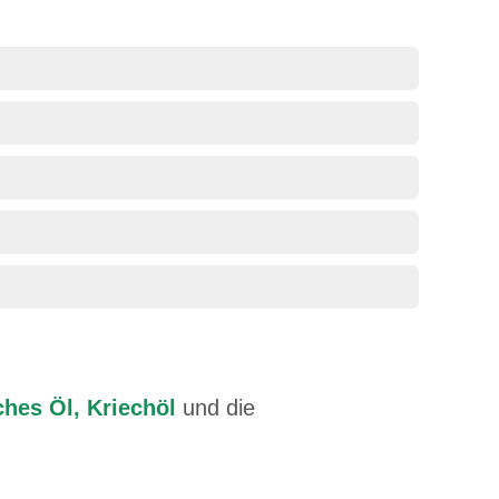
ches Öl, Kriechöl
und die