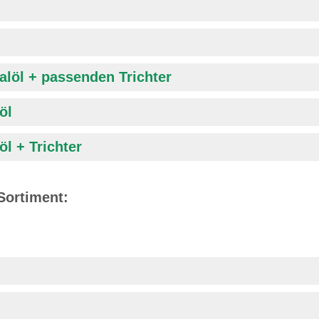
salöl + passenden Trichter
öl
öl + Trichter
Sortiment: