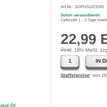
Art.Nr.:
SOPOS1#21000
Sofort versandbereit
Lieferzeit 1 - 3 Tage inne
22,99
IN 
Staffelpreise
: von 1