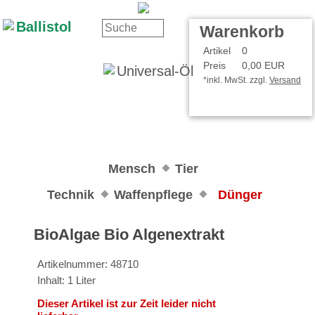
Kontakt
Ihr Konto
Warenkorb
Artikel
0
Preis
0,00 EUR
*inkl. MwSt. zzgl.
Versand
Mensch
Tier
Technik
Waffenpflege
Dünger
BioAlgae Bio Algenextrakt
Artikelnummer: 48710
Inhalt: 1 Liter
Dieser Artikel ist zur Zeit leider nicht