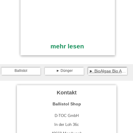
mehr lesen
Ballistol
Dünger
BioAlgae Bio Algenextrakt
Kontakt
Ballistol Shop
D-TOC GmbH
In der Loh 36c