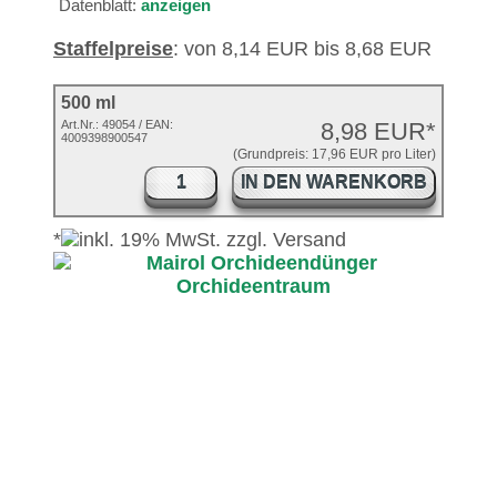
Datenblatt:
anzeigen
Staffelpreise
: von 8,14 EUR bis 8,68 EUR
500 ml
Art.Nr.:
49054
/ EAN:
8,98 EUR*
4009398900547
(Grundpreis: 17,96 EUR pro Liter)
IN DEN WARENKORB
*