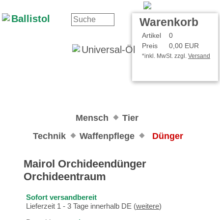
Kontakt
Ihr Konto
Warenkorb
Artikel
0
Preis
0,00 EUR
*inkl. MwSt. zzgl.
Versand
Mensch
Tier
Technik
Waffenpflege
Dünger
Mairol Orchideendünger
Orchideentraum
Sofort versandbereit
Lieferzeit 1 - 3 Tage innerhalb DE (
weitere
)