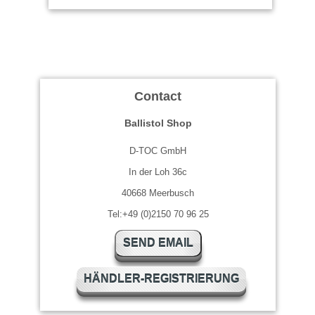
Contact
Ballistol Shop
D-TOC GmbH
In der Loh 36c
40668 Meerbusch
Tel:+49 (0)2150 70 96 25
SEND EMAIL
HÄNDLER-REGISTRIERUNG