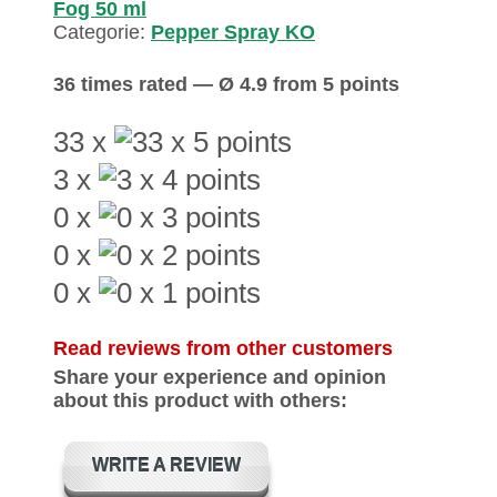
Fog 50 ml
Categorie:
Pepper Spray KO
36 times rated — Ø 4.9 from 5 points
33 x
3 x
0 x
0 x
0 x
Read reviews from other customers
Share your experience and opinion
about this product with others:
WRITE A REVIEW