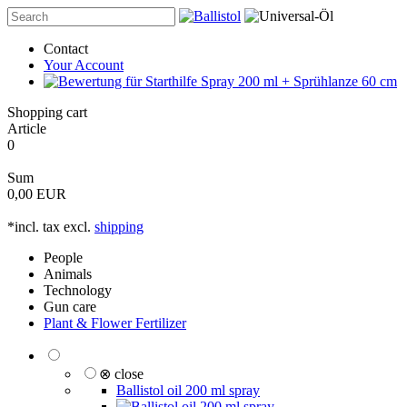
Contact
Your Account
Shopping cart
Article
0
Sum
0,00 EUR
*incl. tax excl.
shipping
People
Animals
Technology
Gun care
Plant & Flower Fertilizer
⊗ close
Ballistol oil 200 ml spray