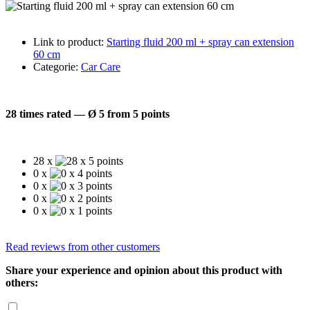
Link to product:
Starting fluid 200 ml + spray can extension
60 cm
Categorie:
Car Care
28 times rated — Ø 5 from 5 points
28 x
0 x
0 x
0 x
0 x
Read reviews from other customers
Share your experience and opinion about this product with
others: