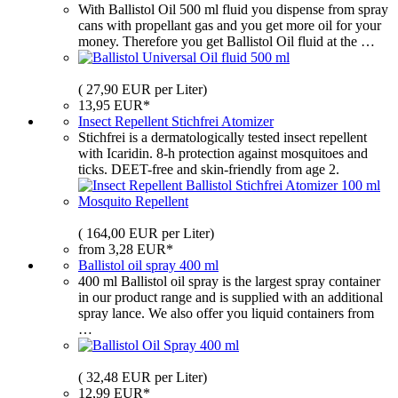
With Ballistol Oil 500 ml fluid you dispense from spray
cans with propellant gas and you get more oil for your
money. Therefore you get Ballistol Oil fluid at the …
( 27,90 EUR per Liter)
13,95 EUR*
Insect Repellent Stichfrei Atomizer
Stichfrei is a dermatologically tested insect repellent
with Icaridin. 8-h protection against mosquitoes and
ticks. DEET-free and skin-friendly from age 2.
( 164,00 EUR per Liter)
from 3,28 EUR*
Ballistol oil spray 400 ml
400 ml Ballistol oil spray is the largest spray container
in our product range and is supplied with an additional
spray lance. We also offer you liquid containers from
…
( 32,48 EUR per Liter)
12,99 EUR*