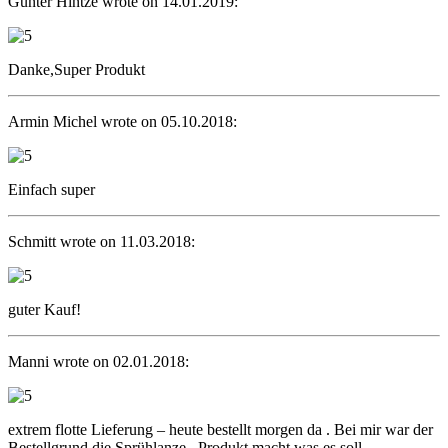
Günter Hintze wrote on 14.01.2019:
Danke,Super Produkt
Armin Michel wrote on 05.10.2018:
Einfach super
Schmitt wrote on 11.03.2018:
guter Kauf!
Manni wrote on 02.01.2018:
extrem flotte Lieferung – heute bestellt morgen da . Bei mir war der
Bestellgrund die Sprühlanze . Produkt macht was es soll