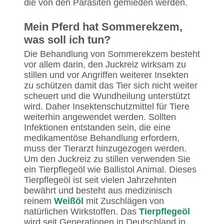
die von den Parasiten gemieden werden.
Mein Pferd hat Sommerekzem,
was soll ich tun?
Die Behandlung von Sommerekzem besteht
vor allem darin, den Juckreiz wirksam zu
stillen und vor Angriffen weiterer Insekten
zu schützen damit das Tier sich nicht weiter
scheuert und die Wundheilung unterstützt
wird. Daher Insektenschutzmittel für Tiere
weiterhin angewendet werden. Sollten
Infektionen entstanden sein, die eine
medikamentöse Behandlung erfordern,
muss der Tierarzt hinzugezogen werden.
Um den Juckreiz zu stillen verwenden Sie
ein Tierpflegeöl wie Ballistol Animal. Dieses
Tierpflegeöl ist seit vielen Jahrzehnten
bewährt und besteht aus medizinisch
reinem
Weißöl
mit Zuschlägen von
natürlichen Wirkstoffen. Das
Tierpflegeöl
wird seit Generationen in Deutschland in