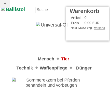
Kontakt
Ihr Konto
Warenkorb
Artikel
0
Preis
0,00 EUR
*inkl. MwSt. zzgl.
Versand
Mensch
Tier
Technik
Waffenpflege
Dünger