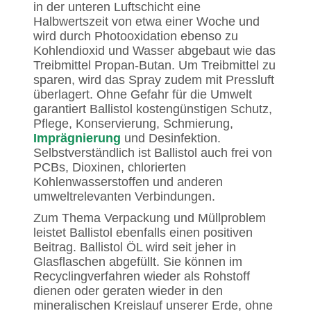
in der unteren Luftschicht eine
Halbwertszeit von etwa einer Woche und
wird durch Photooxidation ebenso zu
Kohlendioxid und Wasser abgebaut wie das
Treibmittel Propan-Butan. Um Treibmittel zu
sparen, wird das Spray zudem mit Pressluft
überlagert. Ohne Gefahr für die Umwelt
garantiert Ballistol kostengünstigen Schutz,
Pflege, Konservierung, Schmierung,
Imprägnierung
und Desinfektion.
Selbstverständlich ist Ballistol auch frei von
PCBs, Dioxinen, chlorierten
Kohlenwasserstoffen und anderen
umweltrelevanten Verbindungen.
Zum Thema Verpackung und Müllproblem
leistet Ballistol ebenfalls einen positiven
Beitrag. Ballistol ÖL wird seit jeher in
Glasflaschen abgefüllt. Sie können im
Recyclingverfahren wieder als Rohstoff
dienen oder geraten wieder in den
mineralischen Kreislauf unserer Erde, ohne