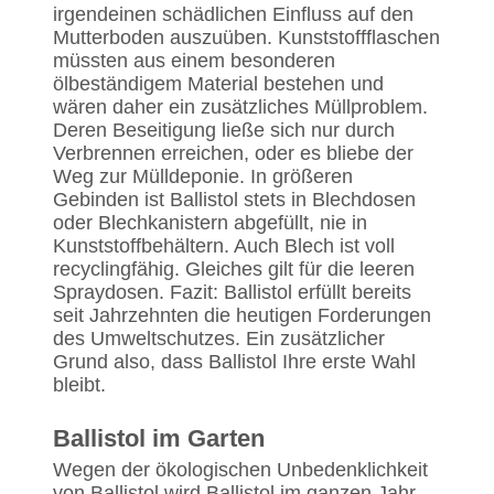
irgendeinen schädlichen Einfluss auf den
Mutterboden auszuüben. Kunststoffflaschen
müssten aus einem besonderen
ölbeständigem Material bestehen und
wären daher ein zusätzliches Müllproblem.
Deren Beseitigung ließe sich nur durch
Verbrennen erreichen, oder es bliebe der
Weg zur Mülldeponie. In größeren
Gebinden ist Ballistol stets in Blechdosen
oder Blechkanistern abgefüllt, nie in
Kunststoffbehältern. Auch Blech ist voll
recyclingfähig. Gleiches gilt für die leeren
Spraydosen. Fazit: Ballistol erfüllt bereits
seit Jahrzehnten die heutigen Forderungen
des Umweltschutzes. Ein zusätzlicher
Grund also, dass Ballistol Ihre erste Wahl
bleibt.
Ballistol im Garten
Wegen der ökologischen Unbedenklichkeit
von Ballistol wird Ballistol im ganzen Jahr