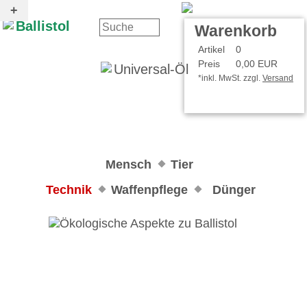
Kontakt
Ihr Konto
Warenkorb
Artikel
0
Preis
0,00 EUR
*inkl. MwSt. zzgl.
Versand
Mensch
Tier
Technik
Waffenpflege
Dünger