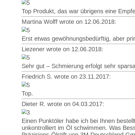
Top Produkt, das war übrigens eine Empfe
Martina Wolff wrote on 12.06.2018:
Erst etwas gewöhnungsbedürftig, aber pri
Liezener wrote on 12.06.2018:
Sehr gut – Schmierung erfolgt sehr spars
Friedrich S. wrote on 23.11.2017:
Top.
Dieter R. wrote on 04.03.2017:
Einen Punktöler habe ich bei Ihnen bestel
unkontrolliert im Öl schwimmen. Was Besse
Präzisions-Ölstift von 3M Deutschland Gmb