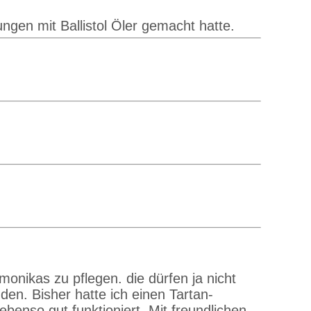
gen mit Ballistol Öler gemacht hatte.
onikas zu pflegen. die dürfen ja nicht
en. Bisher hatte ich einen Tartan-
benso gut funktioniert. Mit freundlichen