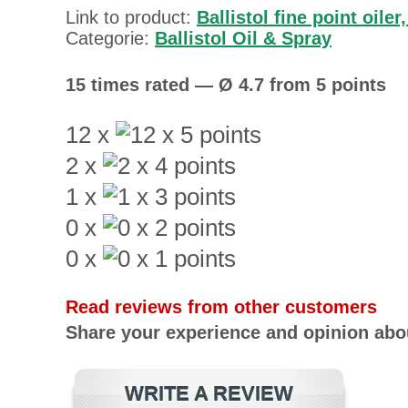
Link to product:
Ballistol fine point oiler,
Categorie:
Ballistol Oil & Spray
15 times rated — Ø 4.7 from 5 points
12 x
2 x
1 x
0 x
0 x
Read reviews from other customers
Share your experience and opinion abou
WRITE A REVIEW