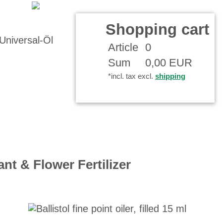
ccount
Shopping cart
Article
0
Sum
0,00 EUR
*incl. tax excl.
shipping
ant & Flower Fertilizer