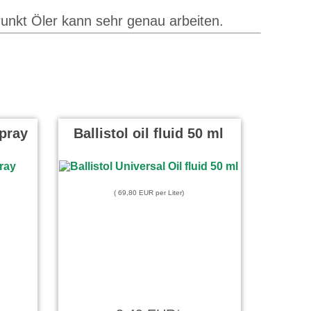
Punkt Öler kann sehr genau arbeiten.
spray
Ballistol oil fluid 50 ml
( 69,80 EUR per Liter)