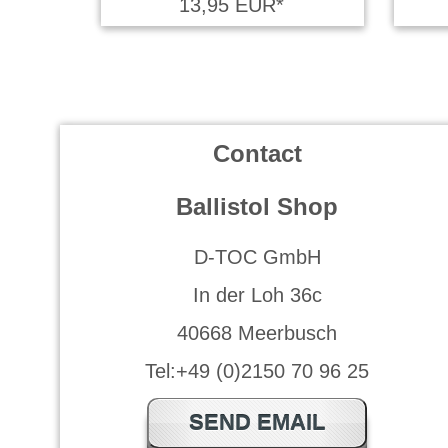
13,95 EUR*
Contact
Ballistol Shop
D-TOC GmbH
In der Loh 36c
40668 Meerbusch
Tel:+49 (0)2150 70 96 25
SEND EMAIL