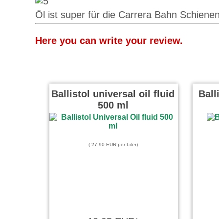
Öl ist super für die Carrera Bahn Schiene
Here you can write your review.
Ballistol universal oil fluid
Ball
500 ml
( 27,90 EUR per Liter)