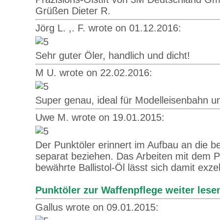
Grüßen Dieter R.
Jörg L. ,. F. wrote on 01.12.2016:
Sehr guter Öler, handlich und dicht!
M U. wrote on 22.02.2016:
Super genau, ideal für Modelleisenbahn u
Uwe M. wrote on 19.01.2015:
Der Punktöler erinnert im Aufbau an die b
separat beziehen. Das Arbeiten mit dem Pun
bewährte Ballistol-Öl lässt sich damit exz
Punktöler zur Waffenpflege weiter les
Gallus wrote on 09.01.2015: