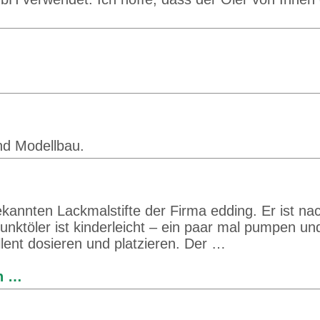
nd Modellbau.
ekannten Lackmalstifte der Firma edding. Er ist nac
ktöler ist kinderleicht – ein paar mal pumpen und 
ellent dosieren und platzieren. Der …
en …