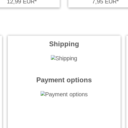
12,99 EUR*
7,95 EUR*
Shipping
Payment options