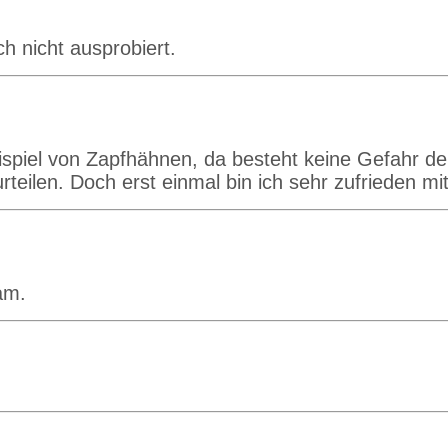
h nicht ausprobiert.
iel von Zapfhähnen, da besteht keine Gefahr der
urteilen. Doch erst einmal bin ich sehr zufrieden m
am.