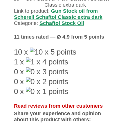
Link to product:
Gun Stock oil from
Scherell Schaftol Classic extra dark
Categorie:
Schaftol Stock Oil
11 times rated — Ø 4.9 from 5 points
10 x
1 x
0 x
0 x
0 x
Read reviews from other customers
Share your experience and opinion
about this product with others: