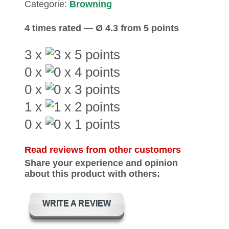
Categorie:
Browning
4 times rated — Ø 4.3 from 5 points
3 x
0 x
0 x
1 x
0 x
Read reviews from other customers
Share your experience and opinion
about this product with others:
WRITE A REVIEW