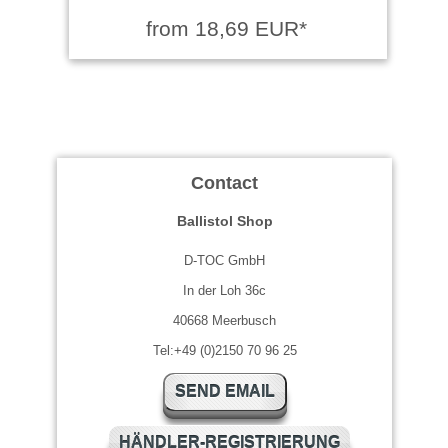
from 18,69 EUR*
Contact
Ballistol Shop
D-TOC GmbH
In der Loh 36c
40668 Meerbusch
Tel:+49 (0)2150 70 96 25
SEND EMAIL
HÄNDLER-REGISTRIERUNG