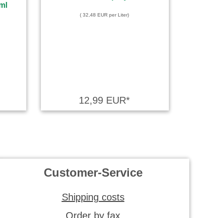
( 32,48 EUR per Liter)
12,99 EUR*
Customer-Service
Shipping costs
Order by fax