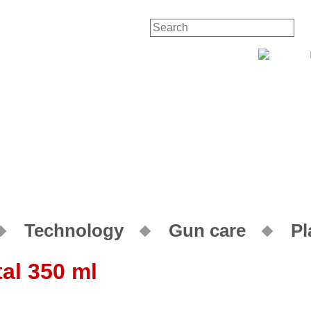
Contac
Technology
Gun care
Pl
tal 350 ml