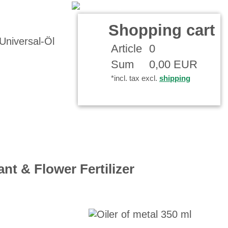
t
Your Account
Shopping cart
Article
0
Sum
0,00 EUR
*incl. tax excl.
shipping
ant & Flower Fertilizer