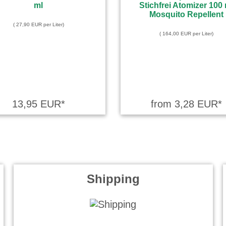
( 27,90 EUR per Liter)
( 164,00 EUR per Liter)
13,95 EUR*
from 3,28 EUR*
Shipping