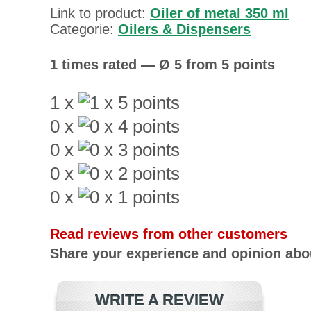
Link to product:
Oiler of metal 350 ml
Categorie:
Oilers & Dispensers
1 times rated — Ø 5 from 5 points
1 x
0 x
0 x
0 x
0 x
Read reviews from other customers
Share your experience and opinion abou
WRITE A REVIEW