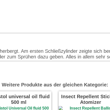
herbergt. Am ersten Schließzylinder zeigte sich berei
r zum Sprühen dazu geben. Alles in allem sehr sc
Weitere Produkte aus der gleichen Kategorie:
stol universal oil fluid
Insect Repellent Stic
500 ml
Atomizer