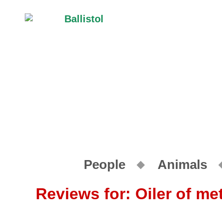
People
Animals
Reviews for: Oiler of me