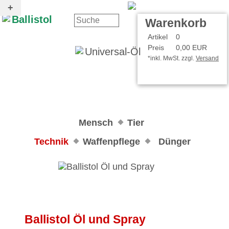
Kontakt
Ihr Konto
Warenkorb
Artikel
0
Preis
0,00 EUR
*inkl. MwSt. zzgl.
Versand
Mensch
Tier
Technik
Waffenpflege
Dünger
Ballistol Öl und Spray