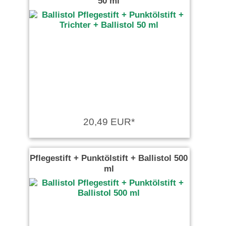
50 ml
20,49 EUR*
Pflegestift + Punktölstift + Ballistol 500
ml