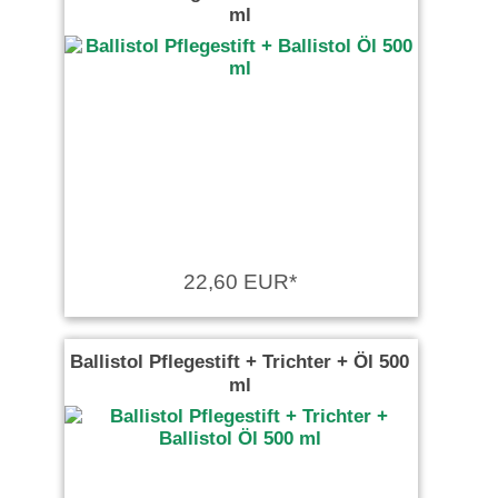
ml
22,60 EUR*
Ballistol Pflegestift + Trichter + Öl 500
ml