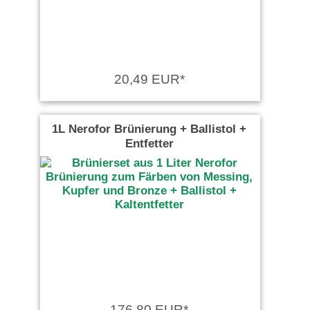
20,49 EUR*
1L Nerofor Brünierung + Ballistol +
Entfetter
176,80 EUR*