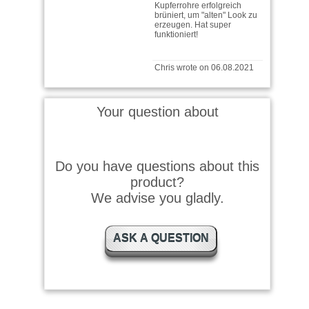
erzeugen. Hat super
funktioniert!
Chris wrote on 06.08.2021
Schnelle, problemlose
Lieferung; Top Produkt für
Top Resultate.
Your question about
Thomas wrote on 15.07.2021
Do you have questions about this
product?
Beste Resultate, top Service
von Ballistol-Shop! Empfehle
We advise you gladly.
ich jederzeit weiter.
ASK A QUESTION
Beat wrote on 17.10.2018
Das Produkt ist super, wie
auch die Serviceleistungen
des Ballistol-Shops. Sehr
schnelle …
read more