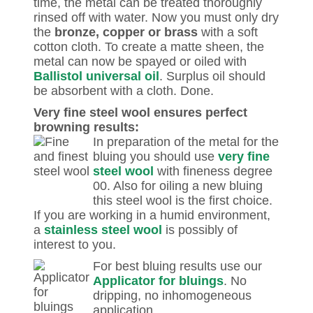
time, the metal can be treated thoroughly
rinsed off with water. Now you must only dry
the
bronze, copper or brass
with a soft
cotton cloth. To create a matte sheen, the
metal can now be spayed or oiled with
Ballistol universal oil
. Surplus oil should
be absorbent with a cloth. Done.
Very fine steel wool ensures perfect
browning results:
In preparation of the metal for the
bluing you should use
very fine
steel wool
with fineness degree
00. Also for oiling a new bluing
this steel wool is the first choice.
If you are working in a humid environment,
a
stainless steel wool
is possibly of
interest to you.
For best bluing results use our
Applicator for bluings
. No
dripping, no inhomogeneous
application.