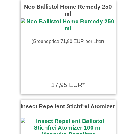
Neo Ballistol Home Remedy 250
ml
(Groundprice 71,80 EUR per Liter)
17,95 EUR*
Insect Repellent Stichfrei Atomizer