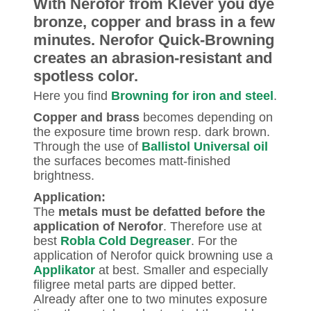
With Nerofor from Klever you dye
bronze, copper and brass in a few
minutes. Nerofor Quick-Browning
creates an abrasion-resistant and
spotless color.
Here you find
Browning for iron and steel
.
Copper and brass
becomes depending on
the exposure time brown resp. dark brown.
Through the use of
Ballistol Universal oil
the surfaces becomes matt-finished
brightness.
Application:
The
metals must be defatted before the
application of Nerofor
. Therefore use at
best
Robla Cold Degreaser
. For the
application of Nerofor quick browning use a
Applikator
at best. Smaller and especially
filigree metal parts are dipped better.
Already after one to two minutes exposure