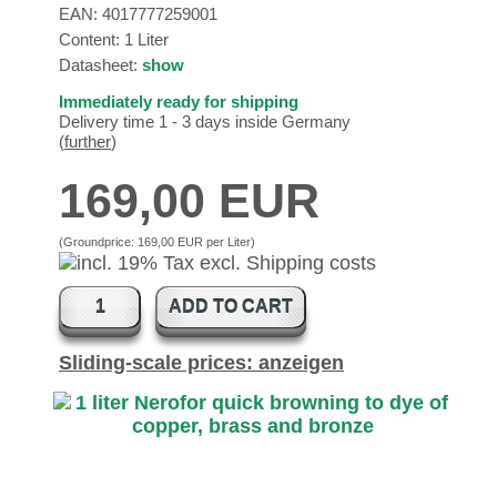
EAN:
4017777259001
Content: 1 Liter
Datasheet:
show
Immediately ready for shipping
Delivery time 1 - 3 days inside Germany
(
further
)
169,00 EUR
(Groundprice:
169,00 EUR per Liter
)
ADD TO CART
Sliding-scale prices: anzeigen