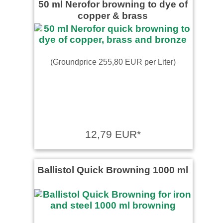
50 ml Nerofor browning to dye of
copper & brass
(Groundprice 255,80 EUR per Liter)
12,79 EUR*
Ballistol Quick Browning 1000 ml