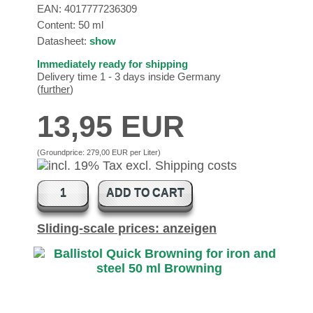
EAN:
4017777236309
Content: 50 ml
Datasheet:
show
Immediately ready for shipping
Delivery time 1 - 3 days inside Germany
(
further
)
13,95 EUR
(Groundprice:
279,00 EUR per Liter
)
ADD TO CART
Sliding-scale prices: anzeigen