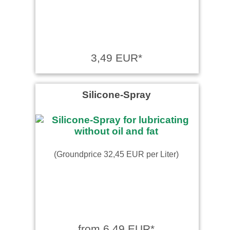
3,49 EUR*
Silicone-Spray
(Groundprice 32,45 EUR per Liter)
from 6,49 EUR*