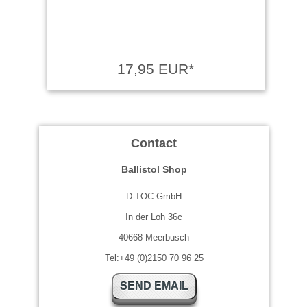
17,95 EUR*
Contact
Ballistol Shop
D-TOC GmbH
In der Loh 36c
40668 Meerbusch
Tel:+49 (0)2150 70 96 25
SEND EMAIL