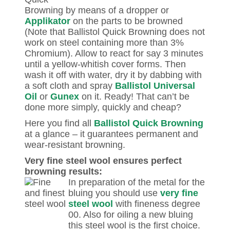
Browning by means of a dropper or
Applikator
on the parts to be browned
(Note that Ballistol Quick Browning does not
work on steel containing more than 3%
Chromium). Allow to react for say 3 minutes
until a yellow-whitish cover forms. Then
wash it off with water, dry it by dabbing with
a soft cloth and spray
Ballistol Universal
Oil
or
Gunex
on it. Ready! That can’t be
done more simply, quickly and cheap?
Here you find all
Ballistol Quick Browning
at a glance – it guarantees permanent and
wear-resistant browning.
Very fine steel wool ensures perfect
browning results:
In preparation of the metal for the
bluing you should use
very fine
steel wool
with fineness degree
00. Also for oiling a new bluing
this steel wool is the first choice.