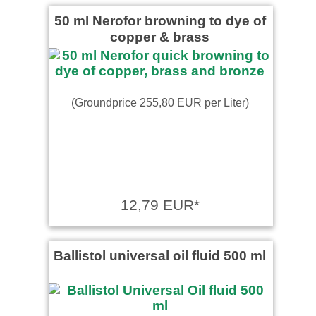
Barny wrote on 11.12.2025
50 ml Nerofor browning to dye of
copper & brass
Perfekt danke immer wieder
(Groundprice 255,80 EUR per Liter)
12,79 EUR*
Ballistol universal oil fluid 500 ml