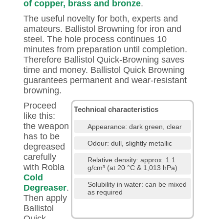
of copper, brass and bronze
.
The useful novelty for both, experts and
amateurs. Ballistol Browning for iron and
steel. The hole process continues 10
minutes from preparation until completion.
Therefore Ballistol Quick-Browning saves
time and money. Ballistol Quick Browning
guarantees permanent and wear-resistant
browning.
Proceed
Technical characteristics
like this:
the weapon
Appearance: dark green, clear
has to be
Odour: dull, slightly metallic
degreased
carefully
Relative density: approx. 1.1
with Robla
g/cm³ (at 20 °C & 1,013 hPa)
Cold
Solubility in water: can be mixed
Degreaser
.
as required
Then apply
Ballistol
Quick