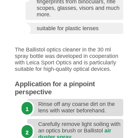
fingerprints from binoculars, rifle
scopes, glasses, visors and much
more.
suitable for plastic lenses
The Ballistol optics cleaner in the 30 ml
spray bottle was developed in cooperation
with Leica Sport Optics and is particularly
suitable for high-quality optical devices.
Application for a pinpoint
perspective
Rinse off any coarse dirt on the
lens with water beforehand.
Carefully remove light soiling with
an optics brush or Ballistol
air
duster spray
.