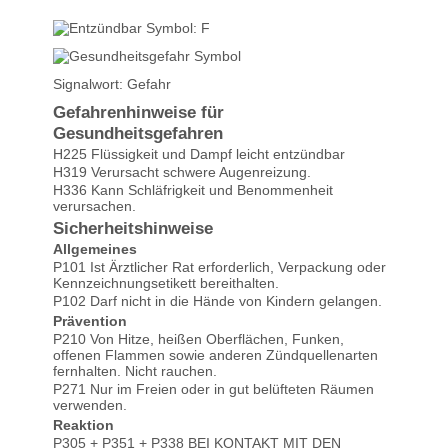
Signalwort: Gefahr
Gefahrenhinweise für
Gesundheitsgefahren
H225 Flüssigkeit und Dampf leicht entzündbar
H319 Verursacht schwere Augenreizung.
H336 Kann Schläfrigkeit und Benommenheit
verursachen.
Sicherheitshinweise
Allgemeines
P101 Ist Ärztlicher Rat erforderlich, Verpackung oder
Kennzeichnungsetikett bereithalten.
P102 Darf nicht in die Hände von Kindern gelangen.
Prävention
P210 Von Hitze, heißen Oberflächen, Funken,
offenen Flammen sowie anderen Zündquellenarten
fernhalten. Nicht rauchen.
P271 Nur im Freien oder in gut belüfteten Räumen
verwenden.
Reaktion
Kai wrote on 14.07.2025
P305 + P351 + P338 BEI KONTAKT MIT DEN