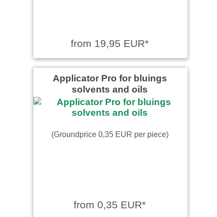
from 19,95 EUR*
Applicator Pro for bluings
solvents and oils
(Groundprice 0,35 EUR per piece)
from 0,35 EUR*