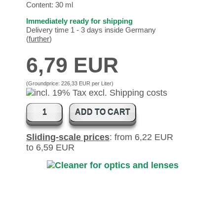
Content: 30 ml
Immediately ready for shipping
Delivery time 1 - 3 days inside Germany
(
further
)
6,79 EUR
(Groundprice:
226,33 EUR per Liter
)
ADD TO CART
Sliding-scale prices
: from 6,22 EUR
to 6,59 EUR