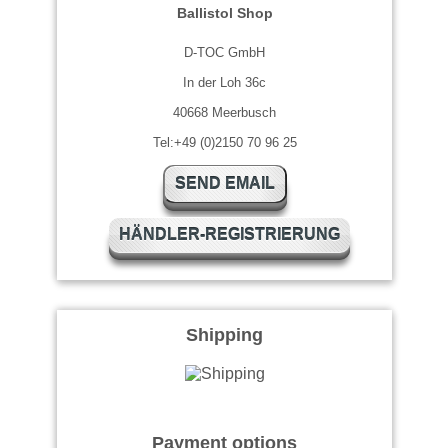
Ballistol Shop
D-TOC GmbH
In der Loh 36c
40668 Meerbusch
Tel:+49 (0)2150 70 96 25
SEND EMAIL
HÄNDLER-REGISTRIERUNG
Shipping
Payment options