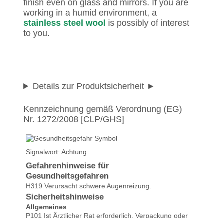
finish even on glass and mirrors. If you are
working in a humid environment, a
stainless steel wool
is possibly of interest
to you.
Details zur Produktsicherheit
Kennzeichnung gemäß Verordnung (EG)
Nr. 1272/2008 [CLP/GHS]
Signalwort: Achtung
Gefahrenhinweise für
Gesundheitsgefahren
H319 Verursacht schwere Augenreizung.
Sicherheitshinweise
Allgemeines
P101 Ist Ärztlicher Rat erforderlich, Verpackung oder