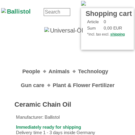
Contact
Your Account
Shopping cart
Article
0
Sum
0,00 EUR
*incl. tax excl.
shipping
People
Animals
Technology
Gun care
Plant & Flower Fertilizer
Ceramic Chain Oil
Manufacturer:
Ballistol
Immediately ready for shipping
Delivery time 1 - 3 days inside Germany